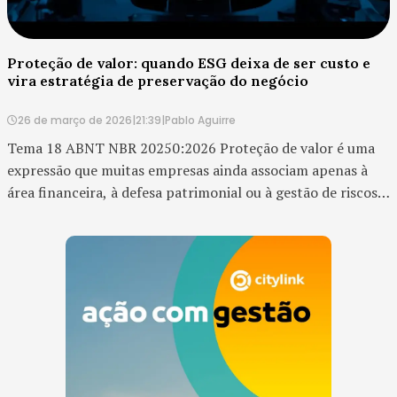
Proteção de valor: quando ESG deixa de ser custo e
vira estratégia de preservação do negócio
26 de março de 2026
|
21:39
|
Pablo Aguirre
Tema 18 ABNT NBR 20250:2026 Proteção de valor é uma
expressão que muitas empresas ainda associam apenas à
área financeira, à defesa patrimonial ou à gestão de riscos
corporativos. Mas, no contexto do ESG, ela ganha um
significado muito mais amplo. Proteger val...