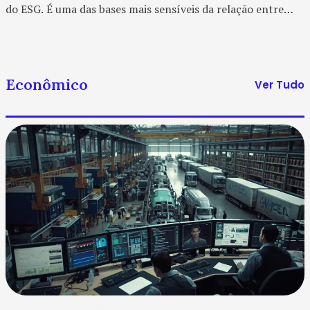
do ESG. É uma das bases mais sensíveis da relação entre
empresa, território e legitimidade social. Muitas
organizações ainda tratam esse assunto como...
Econômico
Ver Tudo