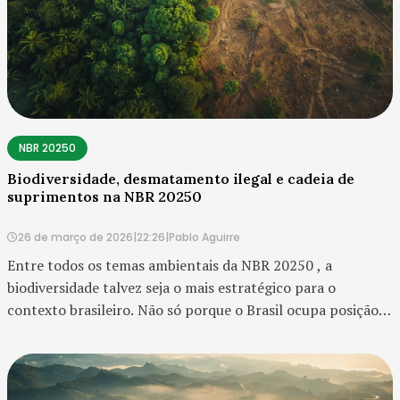
NBR 20250
Biodiversidade, desmatamento ilegal e cadeia de
suprimentos na NBR 20250
26 de março de 2026
|
22:26
|
Pablo Aguirre
Entre todos os temas ambientais da NBR 20250 , a
biodiversidade talvez seja o mais estratégico para o
contexto brasileiro. Não só porque o Brasil ocupa posição
singular em diversidade biológica, mas porque o tema
biodiversidade hoje está diretamente ligado a r...