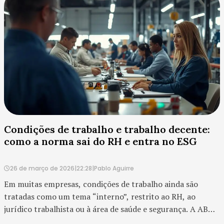
Condições de trabalho e trabalho decente:
como a norma sai do RH e entra no ESG
26 de março de 2026
|
22:28
|
Pablo Aguirre
Em muitas empresas, condições de trabalho ainda são
tratadas como um tema “interno”, restrito ao RH, ao
jurídico trabalhista ou à área de saúde e segurança. A ABNT
NBR 20250 muda esse enquadramento de forma muito