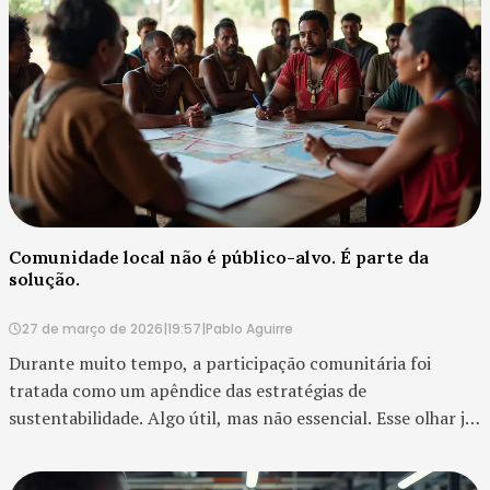
Comunidade local não é público-alvo. É parte da
solução.
27 de março de 2026
|
19:57
|
Pablo Aguirre
Durante muito tempo, a participação comunitária foi
tratada como um apêndice das estratégias de
sustentabilidade. Algo útil, mas não essencial. Esse olhar já
não se sustenta. Em programas de certificação e gestão
sustentável, especialmente em iniciativas como...