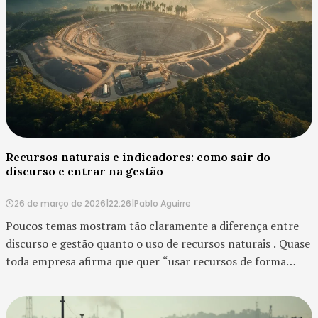
Recursos naturais e indicadores: como sair do
discurso e entrar na gestão
26 de março de 2026
|
22:26
|
Pablo Aguirre
Poucos temas mostram tão claramente a diferença entre
discurso e gestão quanto o uso de recursos naturais . Quase
toda empresa afirma que quer “usar recursos de forma
consciente”. O problema é que essa frase, sozinha, não vale
quase nada. A NBR 20250 trata ess...