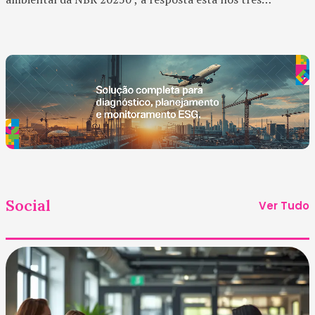
primeiros blocos da Seção 5: efluentes líquidos, emissões
para a atmosfera e uso da energia . Esses temas...
Social
Ver Tudo