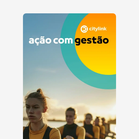
econômica. Durante muito tempo, o país operou sem uma
régua nacional clara para definir, com critério técnico,
quais atividades, ativos e projetos realmente poderiam ser
tratados como sustentáveis.