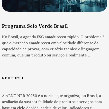
Programa Selo Verde Brasil
No Brasil, a agenda ESG amadureceu rápido. O problema é
que o mercado amadureceu em velocidade diferente da
capacidade de provar, com critério técnico e linguagem
comum, que um produto ou serviço é realmente
sustentável. Durante muito tempo, a discussão ficou presa
entre marketing verde, exigências pulverizadas de
compradores e múltiplas certificações desconectadas.
NBR 20250
A ABNT NBR 20250 é a norma que organiza, no Brasil, a
avaliação da sustentabilidade de produtos e serviços com
base em ciclo de vida, cadeia de valor, indicadores e