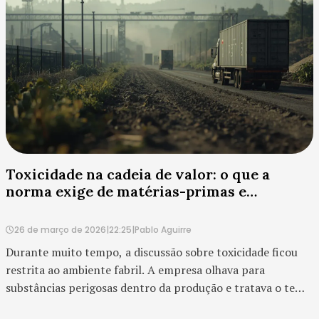
Toxicidade na cadeia de valor: o que a
norma exige de matérias-primas e
distribuição
26 de março de 2026
|
22:25
|
Pablo Aguirre
Durante muito tempo, a discussão sobre toxicidade ficou
restrita ao ambiente fabril. A empresa olhava para
substâncias perigosas dentro da produção e tratava o tema
como questão de segurança operacional e conformidade