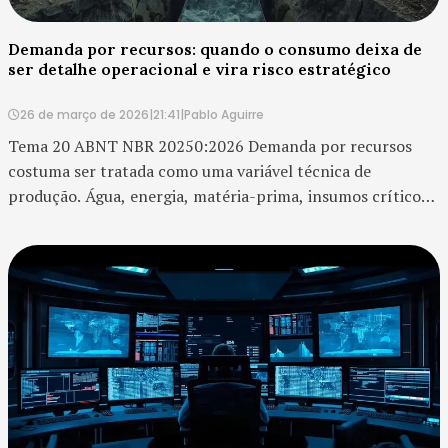
Demanda por recursos: quando o consumo deixa de
ser detalhe operacional e vira risco estratégico
26 de março de 2026
|
21:41
|
Pablo Aguirre
Tema 20 ABNT NBR 20250:2026 Demanda por recursos
costuma ser tratada como uma variável técnica de
produção. Água, energia, matéria-prima, insumos críticos,
solo, biomassa, logística e capacidade operacional entram
na conta como elementos de custo e disponibili...