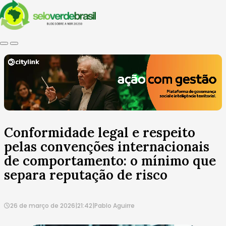
Conformidade legal e respeito
pelas convenções internacionais
de comportamento: o mínimo que
separa reputação de risco
26 de março de 2026
|
21:42
|
Pablo Aguirre