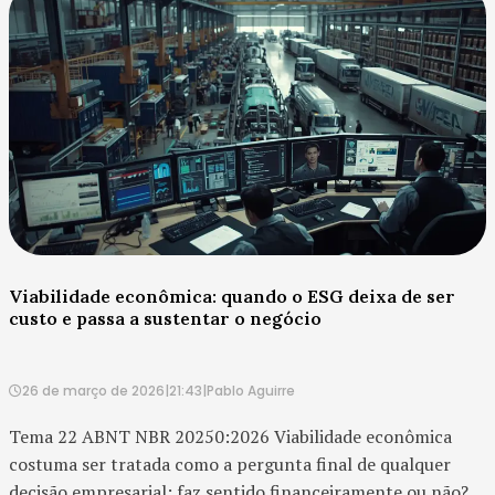
Viabilidade econômica: quando o ESG deixa de ser
custo e passa a sustentar o negócio
26 de março de 2026
|
21:43
|
Pablo Aguirre
Tema 22 ABNT NBR 20250:2026 Viabilidade econômica
costuma ser tratada como a pergunta final de qualquer
decisão empresarial: faz sentido financeiramente ou não?