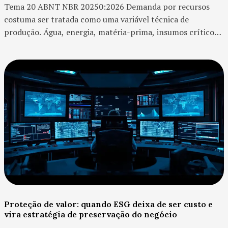
Tema 20 ABNT NBR 20250:2026 Demanda por recursos
costuma ser tratada como uma variável técnica de
produção. Água, energia, matéria-prima, insumos críticos,
solo, biomassa, logística e capacidade operacional entram
na con...
Proteção de valor: quando ESG deixa de ser custo e
vira estratégia de preservação do negócio