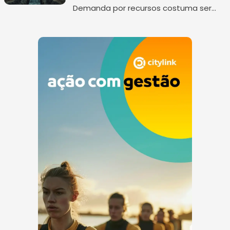
Demanda por recursos costuma ser
tratada como uma variável técnica de
produção. Água, energia, matéria-
prima, insumos críticos, solo, biomassa,
logístic...