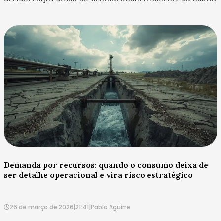
No contexto do ESG, porém, essa pergunta precisa ser
reform...
Demanda por recursos: quando o consumo deixa de
ser detalhe operacional e vira risco estratégico
26 de março de 2026
|
21:41
|
Pablo Aguirre