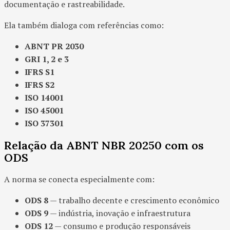
documentação e rastreabilidade.
Ela também dialoga com referências como:
ABNT PR 2030
GRI 1, 2 e 3
IFRS S1
IFRS S2
ISO 14001
ISO 45001
ISO 37301
Relação da ABNT NBR 20250 com os
ODS
A norma se conecta especialmente com:
ODS 8
— trabalho decente e crescimento econômico
ODS 9
— indústria, inovação e infraestrutura
ODS 12
— consumo e produção responsáveis