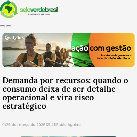
Demanda por recursos: quando o
consumo deixa de ser detalhe
operacional e vira risco
estratégico
26 de março de 2026
|
21:41
|
Pablo Aguirre