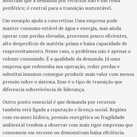
mostram que a demanda por recursos não é um tema
periférico; é central para a transição sustentável.
Um exemplo ajuda a concretizar. Uma empresa pode
manter consumo estável de água e energia, mas ainda
operar com perdas elevadas, processos pouco eficientes,
alto desperdício de matéria-prima e baixa capacidade de
reaproveitamento. Nesse caso, o problema não é apenas o
volume consumido. É a qualidade da demanda. Já uma
empresa que redesenha sua operação, reduz perdas e
substitui insumos consegue produzir mais valor com menos
pressão sobre o sistema. Esse é o tipo de transição que
diferencia sobrevivência de liderança.
Outro ponto essencial é que demanda por recursos
também está ligada a reputação e licença social. Regiões
com escassez hídrica, pressão energética ou fragilidade
ambiental tendem a observar com mais rigor empresas que
consomem em excesso ou demonstram baixa eficiência.