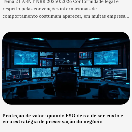
Tema 21 ABNT NBR 20250:2026 Conformidade legal e
respeito pelas convenções internacionais de
comportamento costumam aparecer, em muitas empresas,
como itens formais de compliance. A organização verifica
se está dentro da...
Proteção de valor: quando ESG deixa de ser custo e
vira estratégia de preservação do negócio