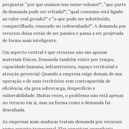
perguntar “por que usamos isso nesse volume?”, “que parte
da demanda pode ser evitada?”, “qual consumo está ligado
ao valor real gerado?” e “o que pode ser substituído,
compartilhado, reusoado ou redesenhado?”. A demanda por
recursos deixa então de ser passiva e passa a ser projetada
de forma mais inteligente.
Um aspecto central é que recursos não são apenas
materiais físicos. Demanda também existe por tempo,
capacidade humana, infraestrutura, espaço territorial e
atenção gerencial. Quando a empresa exige demais de sua
operação e de seus territórios sem contrapartida de
eficiência, ela gera sobrecarga, desperdício e
vulnerabilidade. Muitas vezes, o problema não está apenas
no recurso em si, mas na forma como a demanda foi
desenhada.
As empresas mais maduras tratam demanda por recursos
como assunto transversal. Elas conectam engenharia,