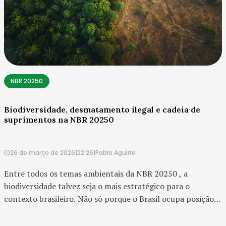
NBR 20250
Biodiversidade, desmatamento ilegal e cadeia de
suprimentos na NBR 20250
26 de março de 2026
|
22:26
|
Pablo Aguirre
Entre todos os temas ambientais da NBR 20250 , a
biodiversidade talvez seja o mais estratégico para o
contexto brasileiro. Não só porque o Brasil ocupa posição
singular em diversidade biológica, mas porque o tema
biodive...