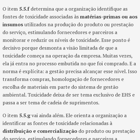
O item
5.5.f
determina que a organização identifique as
fontes de toxicidade associadas às
matérias-primas ou aos
insumos
utilizados na produção do produto ou prestação
do serviço, estimulando fornecedores e parceiros a
monitorar e reduzir os níveis de toxicidade. Esse ponto é
decisivo porque desmonta a visão limitada de que a
toxicidade começa na operação da empresa. Muitas vezes,
ela já entra no processo embutida no que foi comprado. E a
norma é explícita: a gestão precisa alcançar esse nível. Isso
transforma compras, homologação de fornecedores e
escolha de materiais em parte do sistema de gestão
ambiental. Toxicidade deixa de ser tema exclusivo de EHS e
passa a ser tema de cadeia de suprimentos.
O item
5.5.g
vai ainda além. Ele orienta a organização a
identificar as fontes de toxicidade relacionadas à
distribuição e comercialização
do produto ou prestação
do serviço, estimulando fornecedores e parceiros a