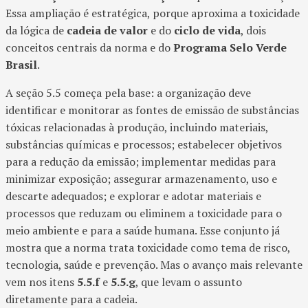
Essa ampliação é estratégica, porque aproxima a toxicidade
da lógica de
cadeia de valor
e do
ciclo de vida
, dois
conceitos centrais da norma e do
Programa Selo Verde
Brasil
.
A seção 5.5 começa pela base: a organização deve
identificar e monitorar as fontes de emissão de substâncias
tóxicas relacionadas à produção, incluindo materiais,
substâncias químicas e processos; estabelecer objetivos
para a redução da emissão; implementar medidas para
minimizar exposição; assegurar armazenamento, uso e
descarte adequados; e explorar e adotar materiais e
processos que reduzam ou eliminem a toxicidade para o
meio ambiente e para a saúde humana. Esse conjunto já
mostra que a norma trata toxicidade como tema de risco,
tecnologia, saúde e prevenção. Mas o avanço mais relevante
vem nos itens
5.5.f
e
5.5.g
, que levam o assunto
diretamente para a cadeia.