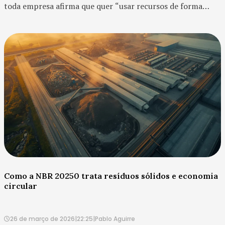
toda empresa afirma que quer “usar recursos de forma
consciente”. O problema é que essa frase, sozinha, nã...
Como a NBR 20250 trata resíduos sólidos e economia
circular
26 de março de 2026
|
22:25
|
Pablo Aguirre