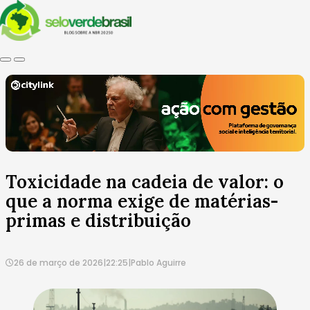
Toxicidade na cadeia de valor: o
que a norma exige de matérias-
primas e distribuição
26 de março de 2026
|
22:25
|
Pablo Aguirre