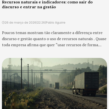
Recursos naturais e indicadores: como sair do
discurso e entrar na gestão
26 de março de 2026
|
22:26
|
Pablo Aguirre
Poucos temas mostram tão claramente a diferença entre
discurso e gestão quanto o uso de recursos naturais . Quase
toda empresa afirma que quer “usar recursos de forma
consciente”. O problema é que essa frase, sozinha, nã...