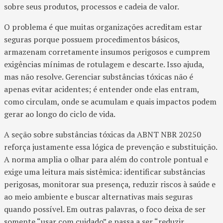
sobre seus produtos, processos e cadeia de valor.
O problema é que muitas organizações acreditam estar
seguras porque possuem procedimentos básicos,
armazenam corretamente insumos perigosos e cumprem
exigências mínimas de rotulagem e descarte. Isso ajuda,
mas não resolve. Gerenciar substâncias tóxicas não é
apenas evitar acidentes; é entender onde elas entram,
como circulam, onde se acumulam e quais impactos podem
gerar ao longo do ciclo de vida.
A seção sobre substâncias tóxicas da ABNT NBR 20250
reforça justamente essa lógica de prevenção e substituição.
A norma amplia o olhar para além do controle pontual e
exige uma leitura mais sistêmica: identificar substâncias
perigosas, monitorar sua presença, reduzir riscos à saúde e
ao meio ambiente e buscar alternativas mais seguras
quando possível. Em outras palavras, o foco deixa de ser
somente “usar com cuidado” e passa a ser “reduzir