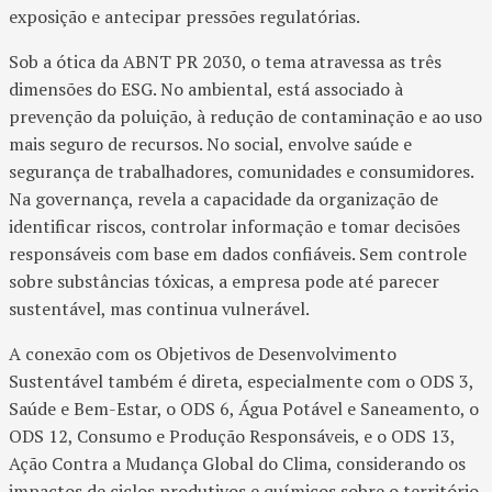
exposição e antecipar pressões regulatórias.
Sob a ótica da ABNT PR 2030, o tema atravessa as três
dimensões do ESG. No ambiental, está associado à
prevenção da poluição, à redução de contaminação e ao uso
mais seguro de recursos. No social, envolve saúde e
segurança de trabalhadores, comunidades e consumidores.
Na governança, revela a capacidade da organização de
identificar riscos, controlar informação e tomar decisões
responsáveis com base em dados confiáveis. Sem controle
sobre substâncias tóxicas, a empresa pode até parecer
sustentável, mas continua vulnerável.
A conexão com os Objetivos de Desenvolvimento
Sustentável também é direta, especialmente com o ODS 3,
Saúde e Bem-Estar, o ODS 6, Água Potável e Saneamento, o
ODS 12, Consumo e Produção Responsáveis, e o ODS 13,
Ação Contra a Mudança Global do Clima, considerando os
impactos de ciclos produtivos e químicos sobre o território.