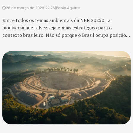
26 de março de 2026
|
22:26
|
Pablo Aguirre
Entre todos os temas ambientais da NBR 20250 , a
biodiversidade talvez seja o mais estratégico para o
contexto brasileiro. Não só porque o Brasil ocupa posição
singular em diversidade biológica, mas porque o tema
biodive...