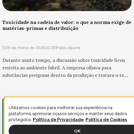
Toxicidade na cadeia de valor: o que a norma exige de
matérias-primas e distribuição
26 de março de 2026
|
22:25
|
Pablo Aguirre
Durante muito tempo, a discussão sobre toxicidade ficou
restrita ao ambiente fabril. A empresa olhava para
substâncias perigosas dentro da produção e tratava o tema
como questão de segurança operacional e conformidade
qu...
Utilizamos cookies para melhorar sua experiência na
plataforma, aprimorar nossos serviços e manter seus dados
protegidos.
Política de Privacidade
·
Política de Cookies
OK