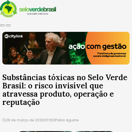
Substâncias tóxicas no Selo Verde
Brasil: o risco invisível que
atravessa produto, operação e
reputação
26 de março de 2026
|
21:55
|
Pablo Aguirre