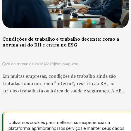
Condições de trabalho e trabalho decente: como a
norma sai do RH e entra no ESG
26 de março de 2026
|
22:28
|
Pablo Aguirre
Em muitas empresas, condições de trabalho ainda são
tratadas como um tema “interno”, restrito ao RH, ao
jurídico trabalhista ou à área de saúde e segurança. A ABNT
NBR 20250 muda esse enquadramento de forma muito
clara....
Utilizamos cookies para melhorar sua experiência na
plataforma, aprimorar nossos serviços e manter seus dados