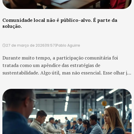
Comunidade local não é público-alvo. É parte da
solução.
27 de março de 2026
|
19:57
|
Pablo Aguirre
Durante muito tempo, a participação comunitária foi
tratada como um apêndice das estratégias de
sustentabilidade. Algo útil, mas não essencial. Esse olhar já
não se sustenta. Em programas de certificação e gestão
sustent...