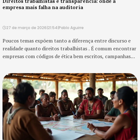
Direitos trabalhistas e transparência: onde a
empresa mais falha na auditoria
27 de março de 2026
|
21:54
|
Pablo Aguirre
Poucos temas expõem tanto a diferença entre discurso e
realidade quanto direitos trabalhistas . É comum encontrar
empresas com códigos de ética bem escritos, campanhas
internas bem elaboradas e relatórios ESG sofisticado...