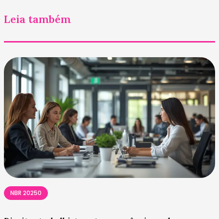
Leia também
NBR 20250