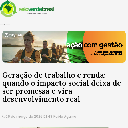
Geração de trabalho e renda:
quando o impacto social deixa de
ser promessa e vira
desenvolvimento real
26 de março de 2026
|
21:48
|
Pablo Aguirre